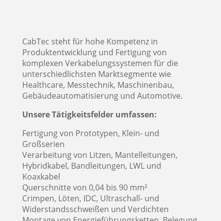
CabTec steht für hohe Kompetenz in
Produktentwicklung und Fertigung von
komplexen Verkabelungssystemen für die
unterschiedlichsten Marktsegmente wie
Healthcare, Messtechnik, Maschinenbau,
Gebäudeautomatisierung und Automotive.
Unsere Tätigkeitsfelder umfassen:
Fertigung von Prototypen, Klein- und
Großserien
Verarbeitung von Litzen, Mantelleitungen,
Hybridkabel, Bandleitungen, LWL und
Koaxkabel
Querschnitte von 0,04 bis 90 mm²
Crimpen, Löten, IDC, Ultraschall- und
Widerstandsschweißen und Verdichten
Montage von Energieführungsketten. Belegung